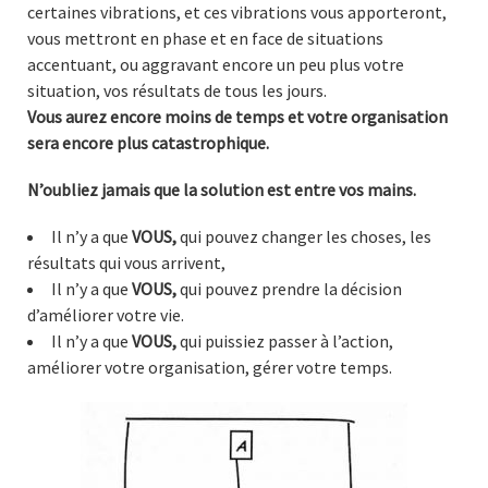
certaines vibrations, et ces vibrations vous apporteront,
vous mettront en phase et en face de situations
accentuant, ou aggravant encore un peu plus votre
situation, vos résultats de tous les jours.
Vous aurez encore moins de temps et votre organisation
sera encore plus catastrophique.
N’oubliez jamais que la solution est entre vos mains.
Il n’y a que
VOUS,
qui pouvez changer les choses, les
résultats qui vous arrivent,
Il n’y a que
VOUS,
qui pouvez prendre la décision
d’améliorer votre vie.
Il n’y a que
VOUS,
qui puissiez passer à l’action,
améliorer votre organisation, gérer votre temps.