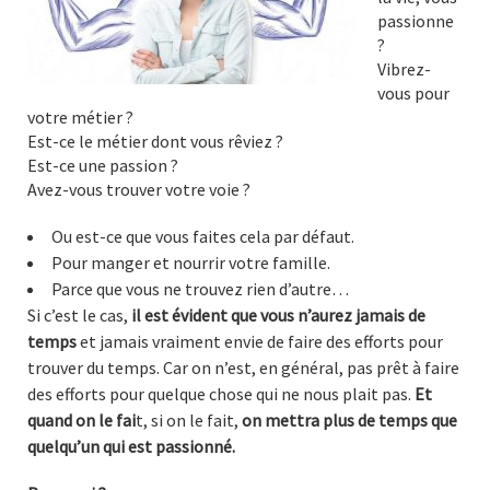
passionne
?
Vibrez-
vous pour
votre métier ?
Est-ce le métier dont vous rêviez ?
Est-ce une passion ?
Avez-vous trouver votre voie ?
Ou est-ce que vous faites cela par défaut.
Pour manger et nourrir votre famille.
Parce que vous ne trouvez rien d’autre…
Si c’est le cas,
il est évident que vous n’aurez jamais de
temps
et jamais vraiment envie de faire des efforts pour
trouver du temps. Car on n’est, en général, pas prêt à faire
des efforts pour quelque chose qui ne nous plait pas.
Et
quand on le fai
t, si on le fait,
on mettra plus de temps que
quelqu’un qui est passionné.