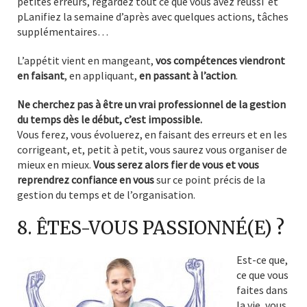
petites erreurs, regardez tout ce que vous avez réussi et
pLanifiez la semaine d’après avec quelques actions, tâches
supplémentaires…
L’appétit vient en mangeant,
vos compétences viendront
en faisant
, en appliquant,
en passant à l’action
.
Ne cherchez pas à être un vrai professionnel de la gestion
du temps dès le début, c’est impossible.
Vous ferez, vous évoluerez, en faisant des erreurs et en les
corrigeant, et, petit à petit, vous saurez vous organiser de
mieux en mieux.
Vous serez alors fier de vous et vous
reprendrez confiance en vous
sur ce point précis de la
gestion du temps et de l’organisation.
8. ÊTES-VOUS PASSIONNÉ(E) ?
Est-ce que,
ce que vous
faites dans
la vie, vous