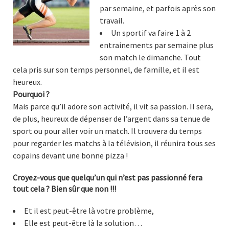
par semaine, et parfois après son
travail.
Un sportif va faire 1 à 2
entrainements par semaine plus
son match le dimanche. Tout
cela pris sur son temps personnel, de famille, et il est
heureux.
Pourquoi ?
Mais parce qu’il adore son activité, il vit sa passion. Il sera,
de plus, heureux de dépenser de l’argent dans sa tenue de
sport ou pour aller voir un match. Il trouvera du temps
pour regarder les matchs à la télévision, il réunira tous ses
copains devant une bonne pizza !
Croyez-vous que quelqu’un qui n’est pas passionné fera
tout cela ? Bien sûr que non !!!
Et il est peut-être là votre problème,
Elle est peut-être là la solution…