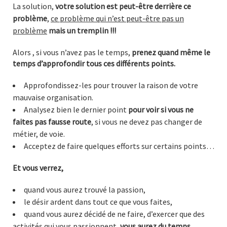
La solution,
votre solution est peut-être derrière ce
problème
,
ce problème qui n’est peut-être pas un
problème
mais un tremplin !!!
Alors , si vous n’avez pas le temps,
prenez quand même le
temps d’approfondir tous ces différents points.
Approfondissez-les pour trouver la raison de votre
mauvaise organisation.
Analysez bien le dernier point
pour voir si vous ne
faites pas fausse route
, si vous ne devez pas changer de
métier, de voie.
Acceptez de faire quelques efforts sur certains points…
Et vous verrez,
quand vous aurez trouvé la passion,
le désir ardent dans tout ce que vous faites,
quand vous aurez décidé de ne faire, d’exercer que des
activités qui vous passionnent,
vous aurez du temps.