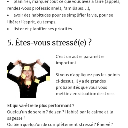
planifier, marquer tout ce que vous avez à faire (appels,
rendez-vous professionnels, familiales…),
avoir des habitudes pour se simplifier la vie, pour se
libérer l’esprit, du temps,
lister et planifier ses priorités.
5. Êtes-vous stressé(e) ?
C’est un autre paramètre
important.
Si vous n’appliquez pas les points
ci-dessus, il y a de grandes
probabilités que vous vous
mettiez en situation de stress.
Et qui va-être le plus performant ?
Quelqu’un de serein ? de zen ? Habité par le calme et la
sagesse ?
Ou bien quelqu’un de complètement stressé ? Énervé ?