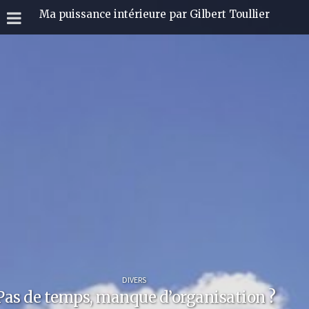
Ma puissance intérieure par Gilbert Toullier
DIVERS
Pas de temps, manque d’organisation ?