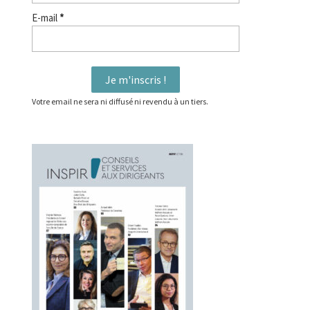
E-mail
*
Votre email ne sera ni diffusé ni revendu à un tiers.