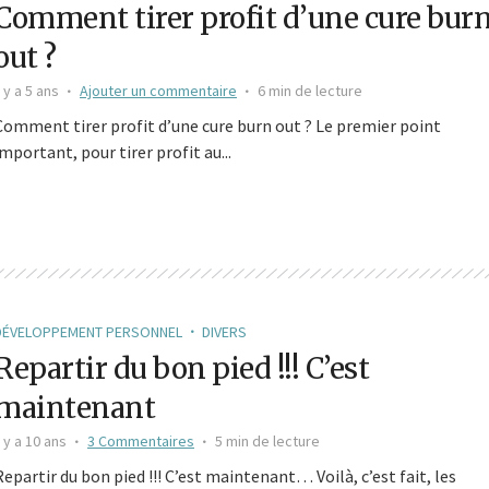
Comment tirer profit d’une cure bur
out ?
l y a 5 ans
Ajouter un commentaire
6 min de lecture
Comment tirer profit d’une cure burn out ? Le premier point
important, pour tirer profit au...
DÉVELOPPEMENT PERSONNEL
DIVERS
Repartir du bon pied !!! C’est
maintenant
l y a 10 ans
3 Commentaires
5 min de lecture
Repartir du bon pied !!! C’est maintenant… Voilà, c’est fait, les