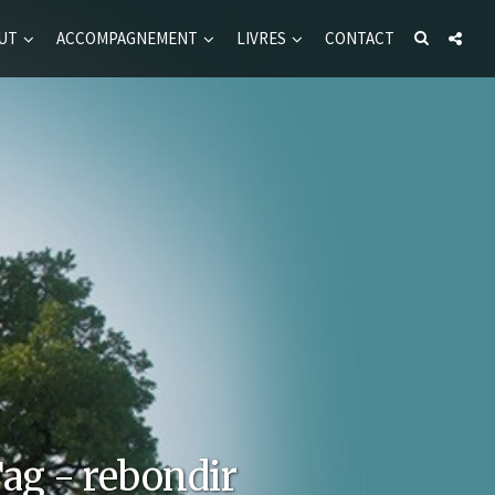
UT
ACCOMPAGNEMENT
LIVRES
CONTACT
ag - rebondir