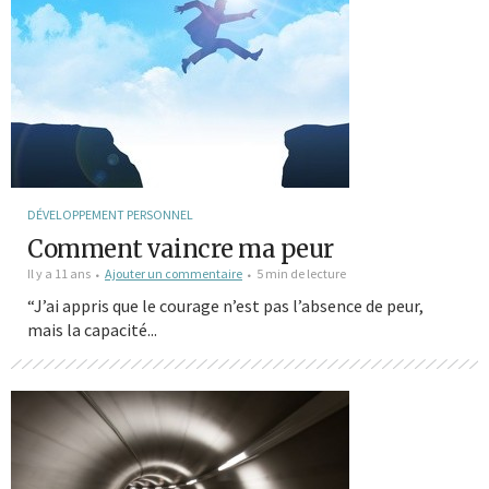
DÉVELOPPEMENT PERSONNEL
Comment vaincre ma peur
Il y a 11 ans
Ajouter un commentaire
5 min de lecture
“J’ai appris que le courage n’est pas l’absence de peur,
mais la capacité...