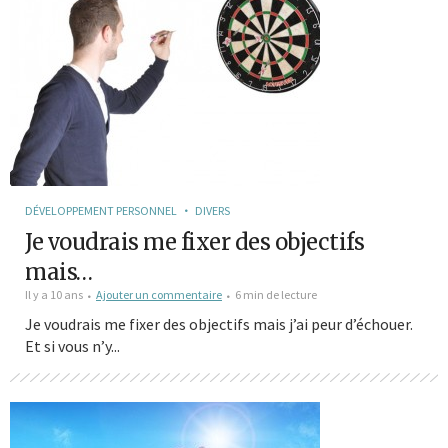
DÉVELOPPEMENT PERSONNEL
DIVERS
Je voudrais me fixer des objectifs
mais…
Il y a 10 ans
Ajouter un commentaire
6 min de lecture
Je voudrais me fixer des objectifs mais j’ai peur d’échouer.
Et si vous n’y...