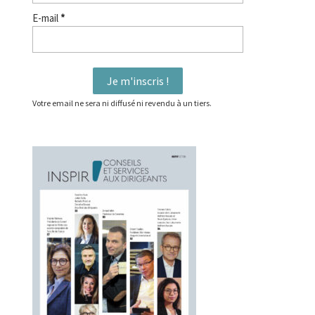
E-mail
*
Votre email ne sera ni diffusé ni revendu à un tiers.