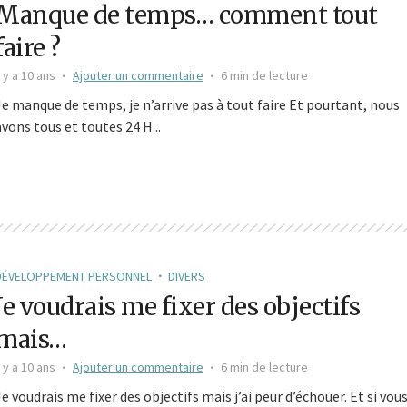
Manque de temps… comment tout
faire ?
l y a 10 ans
Ajouter un commentaire
6 min de lecture
Je manque de temps, je n’arrive pas à tout faire Et pourtant, nous
avons tous et toutes 24 H...
DÉVELOPPEMENT PERSONNEL
DIVERS
Je voudrais me fixer des objectifs
mais…
l y a 10 ans
Ajouter un commentaire
6 min de lecture
Je voudrais me fixer des objectifs mais j’ai peur d’échouer. Et si vou