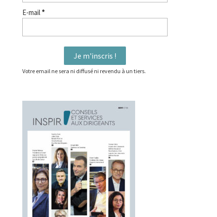
E-mail
*
Votre email ne sera ni diffusé ni revendu à un tiers.