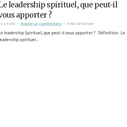
Le leadership spirituel, que peut-il
vous apporter ?
l y a 4 ans
Ajouter un commentaire
4 min de lecture
Le leadership Spirituel, que peut-il vous apporter ? Définition : Le
leadership spirituel...