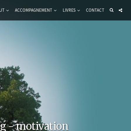
UT
ACCOMPAGNEMENT
LIVRES
CONTACT
g - motivation