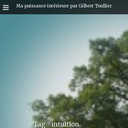
Ma puissance intérieure par Gilbert Toullier
Tag - intuition