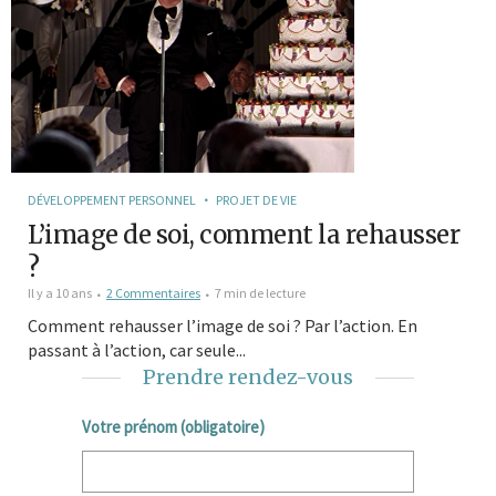
DÉVELOPPEMENT PERSONNEL
PROJET DE VIE
L’image de soi, comment la rehausser
?
Il y a 10 ans
2 Commentaires
7 min de lecture
Comment rehausser l’image de soi ? Par l’action. En
passant à l’action, car seule...
Prendre rendez-vous
Votre prénom (obligatoire)