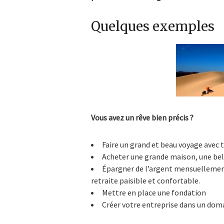
Quelques exemples
Vous avez un rêve bien précis ?
Faire un grand et beau voyage avec 
Acheter une grande maison, une bel
Épargner de l’argent mensuellement
retraite paisible et confortable.
Mettre en place une fondation
Créer votre entreprise dans un doma