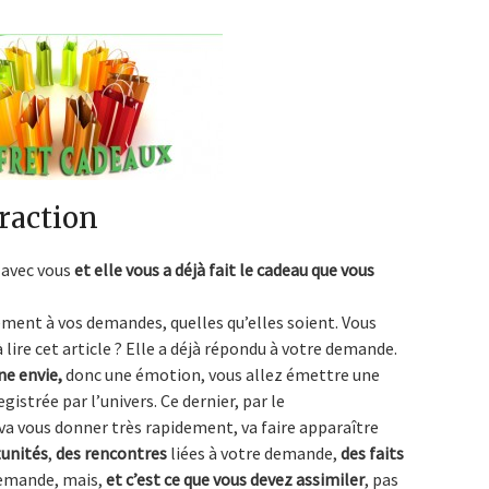
traction
, avec vous
et elle vous a déjà fait le cadeau que vous
ment à vos demandes, quelles qu’elles soient. Vous
ire cet article ? Elle a déjà répondu à votre demande.
e envie,
donc une émotion, vous allez émettre une
gistrée par l’univers. Ce dernier, par le
va vous donner très rapidement, va faire apparaître
unités
,
des rencontres
liées à votre demande,
des faits
demande, mais,
et c’est ce que vous devez assimiler
, pas