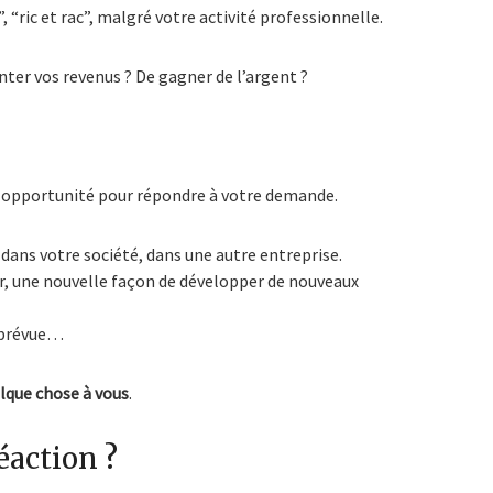
 “ric et rac”, malgré votre activité professionnelle.
er vos revenus ? De gagner de l’argent ?
une opportunité pour répondre à votre demande.
dans votre société, dans une autre entreprise.
r, une nouvelle façon de développer de nouveaux
mprévue…
elque chose à vous
.
éaction ?