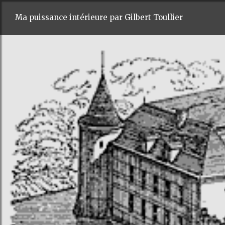
Ma puissance intérieure par Gilbert Toullier