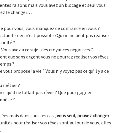
érentes raisons mais vous avez un blocage et seul vous
vez le changer…
le pour vous, vous manquez de confiance en vous ?
ctuelle rien n’est possible ?Qu’on ne peut pas réaliser
tunité ?
? Vous avez à ce sujet des croyances négatives ?
dent que sans argent vous ne pourrez réaliser vos rêves.
temps ?
vous propose la vie ? Vous n’y voyez pas ce qu’il y a de
u métier ?
e qu’il ne fallait pas rêver ? Que pour gagner
onnête ?
iées mais dans tous les cas ,
vous seul, pouvez changer
tunités pour réaliser vos rêves sont autour de vous, elles
…