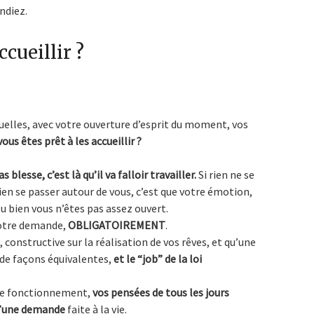
ndiez.
ccueillir ?
tuelles, avec votre ouverture d’esprit du moment, vos
vous êtes prêt à les accueillir ?
as blesse, c’est là qu’il va falloir travailler.
Si rien ne se
ien se passer autour de vous, c’est que votre émotion,
u bien vous n’êtes pas assez ouvert.
votre demande,
OBLIGATOIREMENT
.
constructive sur la réalisation de vos rêves, et qu’une
 de façons équivalentes,
et le “job” de la loi
, de fonctionnement,
vos pensées de tous les jours
 d’une demande
faite à la vie.