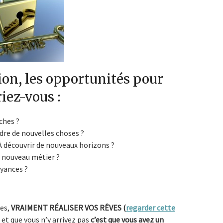
tion, les opportunités pour
riez-vous :
ches ?
ndre de nouvelles choses ?
 découvrir de nouveaux horizons ?
n nouveau métier ?
oyances ?
ves,
VRAIMENT RÉALISER VOS RÊVES (
regarder cette
, et que vous n’y arrivez pas
c’est que vous avez un