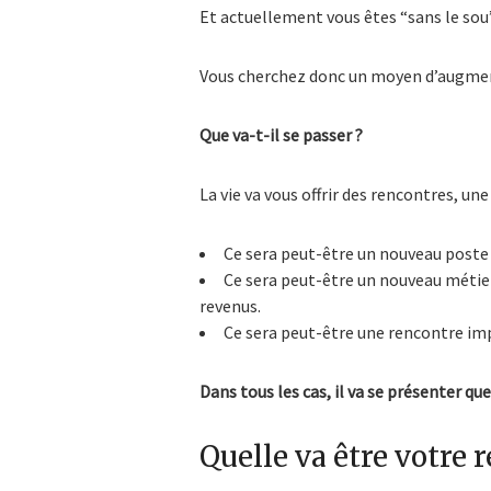
Et actuellement vous êtes “sans le sou”,
Vous cherchez donc un moyen d’augment
Que va-t-il se passer ?
La vie va vous offrir des rencontres, 
Ce sera peut-être un nouveau poste 
Ce sera peut-être un nouveau métie
revenus.
Ce sera peut-être une rencontre i
Dans tous les cas, il va se présenter qu
Quelle va être votre r