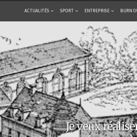
ACTUALITÉS
SPORT
ENTREPRISE
BURN O
Je veux réalise