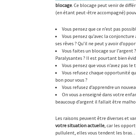
blocage
. Ce blocage peut venir de diff
(en étant peut-être accompagné) pou
Vous pensez que ce n’est pas possib
Vous pensez qu’avec la conjoncture a
ses rêves ? Qu’il ne peut y avoir d’oppor
Vous faites un blocage sur l’argent 
Paralysantes ? Il est pourtant bien évi
Vous pensez que vous n’avez pas le 
Vous refusez chaque opportunité que 
bon pour vous ?
Vous refusez d’apprendre un nouvea
On vous a enseigné dans votre enfanc
beaucoup d’argent il fallait être malh
Les raisons peuvent être diverses et var
votre situation actuelle
, car les oppor
pullulent, elles vous tendent les bras