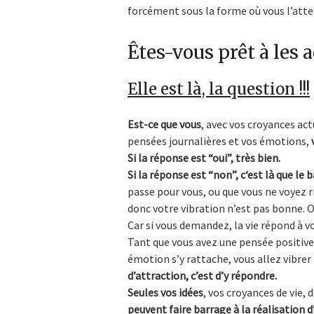
forcément sous la forme où vous l’atte
Êtes-vous prêt à les a
Elle est là, la question !!!
Est-ce que vous
, avec vos croyances ac
pensées journalières et vos émotions,
Si la réponse est “oui”, très bien.
Si la réponse est “non”, c
‘est là que le b
passe pour vous, ou que vous ne voyez r
donc votre vibration n’est pas bonne. O
Car si vous demandez, la vie répond à 
Tant que vous avez une pensée positive, 
émotion s’y rattache, vous allez vibrer
d’attraction, c’est d’y répondre.
Seules vos idées
, vos croyances de vie
peuvent faire barrage à la réalisation