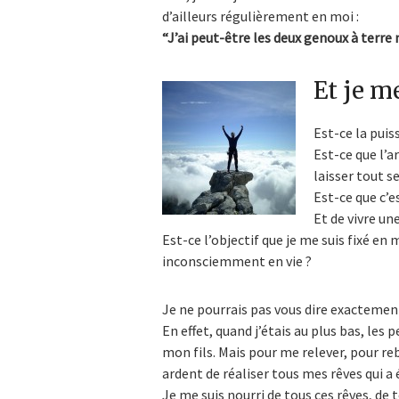
d’ailleurs régulièrement en moi :
“J’ai peut-être les deux genoux à terre 
Et je m
Est-ce la puis
Est-ce que l’ar
laisser tout se
Est-ce que c’e
Et de vivre un
Est-ce l’objectif que je me suis fixé en
inconsciemment en vie ?
Je ne pourrais pas vous dire exactement
En effet, quand j’étais au plus bas, les
mon fils. Mais pour me relever, pour reb
ardent de réaliser tous mes rêves qui 
Je me suis nourri de tous ces rêves, de