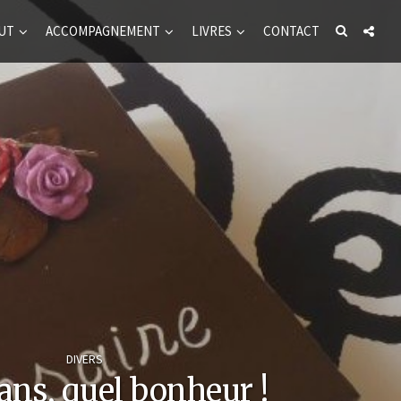
UT
ACCOMPAGNEMENT
LIVRES
CONTACT
DIVERS
 ans, quel bonheur !