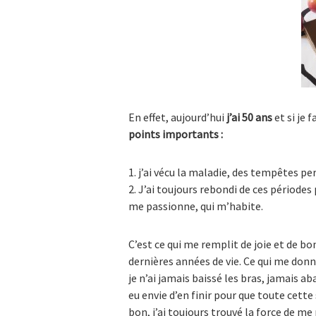
En effet, aujourd’hui
j’ai 50 ans
et si je 
points importants :
j’ai vécu la maladie, des tempêtes pe
J’ai toujours rebondi de ces périodes p
me passionne, qui m’habite.
C’est ce qui me remplit de joie et de b
dernières années de vie. Ce qui me donne
je n’ai jamais baissé les bras, jamais a
eu envie d’en finir pour que toute cette
bon, j’ai toujours trouvé la force de m