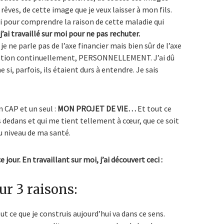
êves, de cette image que je veux laisser à mon fils.
i pour comprendre la raison de cette maladie qui
j’ai travaillé sur moi pour ne pas rechuter.
 je ne parle pas de l’axe financier mais bien sûr de l’axe
uestion continuellement, PERSONNELLEMENT. J’ai dû
i, parfois, ils étaient durs à entendre. Je sais
n CAP et un seul :
MON PROJET DE VIE…
Et tout ce
s dedans et qui me tient tellement à cœur, que ce soit
 niveau de ma santé.
e jour. En travaillant sur moi, j’ai découvert ceci :
ur 3 raisons:
out ce que je construis aujourd’hui va dans ce sens.