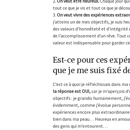
On veut être heureux.
Chaque jour qui
tout ce que je vis et tout ce que je décou
On veut vivre des expériences extraor
j’atteins un de mes objectifs, je suis h
des valeurs d’honnêteté et d’intégrité 
de l’accomplissement d’un rêve. Tout c
valeur est indispensable pour garder ce q
Est-ce pour ces expé
que je me suis fixé de
C’est ce à quoi je réfléchissais dans ma
la réponse est OUI,
car je m’aperçois d
objectifs : je grandis humainement, j’
évidemment, comme j’évolue personnelle
expériences encore plus extraordinaires 
bien dans ma peau… Heureux en amour 
des gens qui m’entourent…