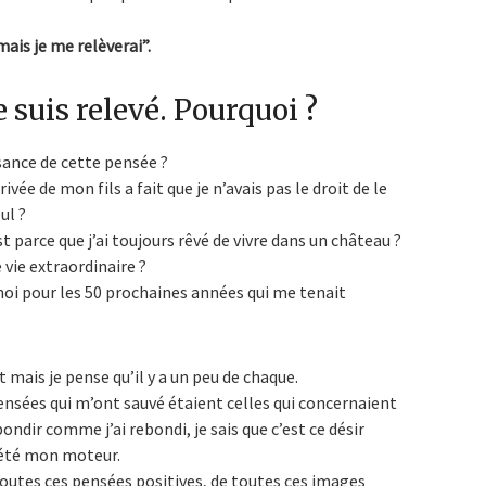
mais je me relèverai”.
e suis relevé. Pourquoi ?
sance de cette pensée ?
rivée de mon fils a fait que je n’avais pas le droit de le
ul ?
st parce que j’ai toujours rêvé de vivre dans un château ?
e vie extraordinaire ?
 moi pour les 50 prochaines années qui me tenait
 mais je pense qu’il y a un peu de chaque.
 pensées qui m’ont sauvé étaient celles qui concernaient
ondir comme j’ai rebondi, je sais que c’est ce désir
a été mon moteur.
 toutes ces pensées positives, de toutes ces images