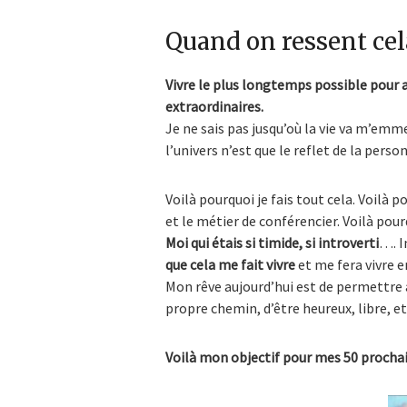
Quand on ressent cela
Vivre le plus longtemps possible pour a
extraordinaires.
Je ne sais pas jusqu’où la vie va m’emme
l’univers n’est que le reflet de la per
Voilà pourquoi je fais tout cela. Voilà p
et le métier de conférencier. Voilà pou
Moi qui étais si timide, si introverti
…. I
que cela me fait vivre
et me fera vivre
Mon rêve aujourd’hui est de permettre 
propre chemin, d’être heureux, libre, 
Voilà mon objectif pour mes 50 proch