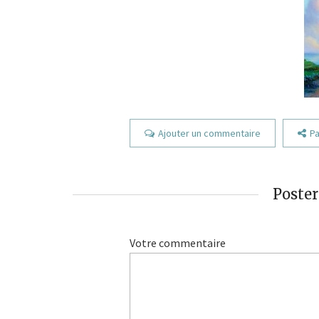
Ajouter un commentaire
Pa
Poste
Votre commentaire