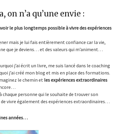
, on n’a qu’une envie :
voir le plus longtemps possible à vivre des expériences
ner mais je lui fais entièrement confiance car la vie,
sonne que je deviens… et des valeurs qui m’animent…
ourquoi j’ai écrit un livre, me suis lancé dans le coaching
rquoi j’ai créé mon blog et mis en place des formations.
maginez le chemin et
les expériences extraordinaires
 encore…
à chaque personne qui le souhaite de trouver son
et de vivre également des expériences extraordinaires…
aines années…