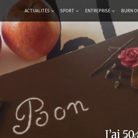
ACTUALITÉS
SPORT
ENTREPRISE
BURN O
J’ai 50