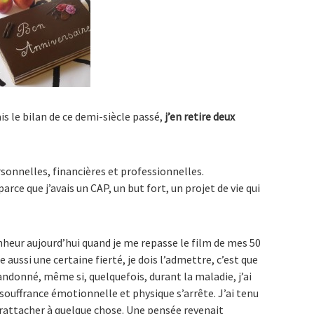
fais le bilan de ce demi-siècle passé,
j’en retire deux
rsonnelles, financières et professionnelles.
arce que j’avais un CAP, un but fort, un projet de vie qui
onheur aujourd’hui quand je me repasse le film de mes 50
 aussi une certaine fierté, je dois l’admettre, c’est que
bandonné, même si, quelquefois, durant la maladie, j’ai
 souffrance émotionnelle et physique s’arrête. J’ai tenu
e rattacher à quelque chose. Une pensée revenait