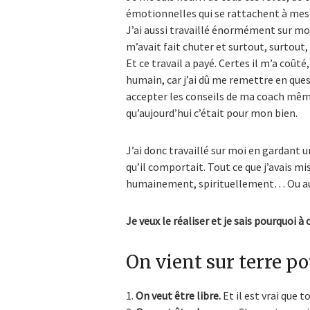
émotionnelles qui se rattachent à mes r
J’ai aussi travaillé énormément sur mo
m’avait fait chuter et surtout, surtout,
Et ce travail a payé. Certes il m’a coûté,
humain, car j’ai dû me remettre en q
accepter les conseils de ma coach même s
qu’aujourd’hui c’était pour mon bien.
J’ai donc travaillé sur moi en gardant u
qu’il comportait. Tout ce que j’avais mi
humainement, spirituellement… Ou au
Je veux le réaliser et je sais pourquoi à c
On vient sur terre po
On veut être libre.
Et il est vrai que t