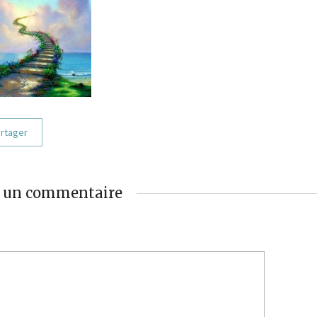
rtager
r un commentaire