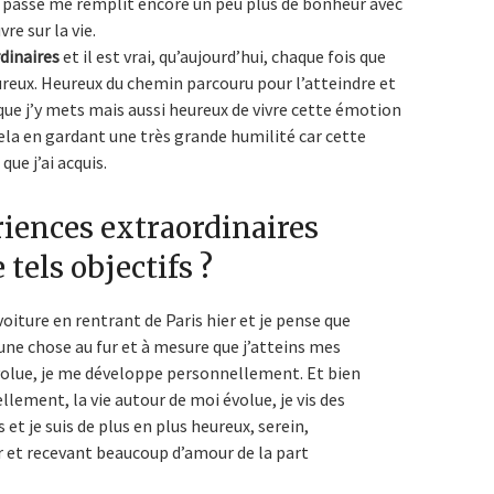
 passe me remplit encore un peu plus de bonheur avec
vre sur la vie.
dinaires
et il est vrai, qu’aujourd’hui, chaque fois que
eureux. Heureux du chemin parcouru pour l’atteindre et
que j’y mets mais aussi heureux de vivre cette émotion
ela en gardant une très grande humilité car cette
ue j’ai acquis.
riences extraordinaires
 tels objectifs ?
 voiture en rentrant de Paris hier et je pense que
’une chose au fur et à mesure que j’atteins mes
évolue, je me développe personnellement. Et bien
ment, la vie autour de moi évolue, je vis des
et je suis de plus en plus heureux, serein,
et recevant beaucoup d’amour de la part