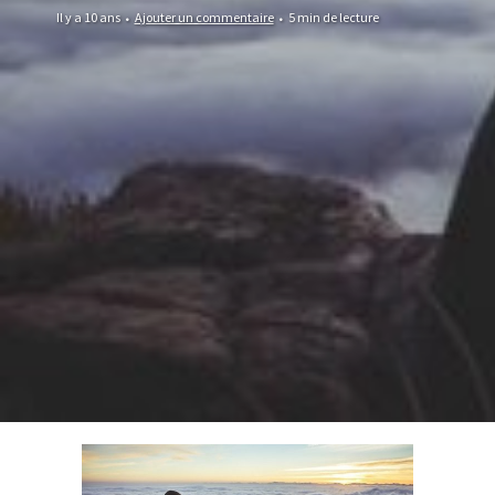
Il y a 10 ans
Ajouter un commentaire
5 min de lecture