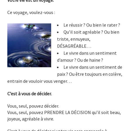
Votre vie est un voyage.
Ce voyage, voulez-vous :
Le réussir ? Ou bien le rater ?
Qu’il soit agréable ? Ou bien
triste, ennuyeux,
DÉSAGRÉABLE…
Le vivre dans un sentiment
d’amour ? Ou de haine ?
Le vivre dans un sentiment de
paix ? Ou être toujours en colère,
entrain de vouloir vous venger…
C’est à vous de décider.
Vous, seul, pouvez décider.
Vous, seul, pouvez PRENDRE LA DÉCISION qu’il soit beau,
joyeux, agréable à vivre.