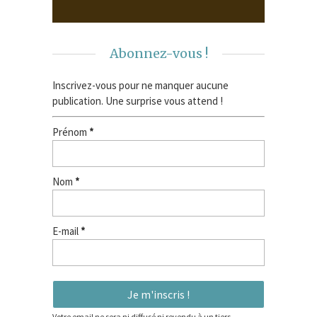
Abonnez-vous !
Inscrivez-vous pour ne manquer aucune
publication. Une surprise vous attend !
Prénom
*
Nom
*
E-mail
*
Votre email ne sera ni diffusé ni revendu à un tiers.