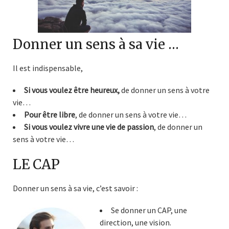
Donner un sens à sa vie …
Il est indispensable,
Si vous voulez être heureux,
de donner un sens à votre
vie…
Pour être libre
, de donner un sens à votre vie…
Si vous voulez vivre une vie de passion
, de donner un
sens à votre vie…
LE CAP
Donner un sens à sa vie, c’est savoir :
Se donner un CAP, une
direction, une vision.