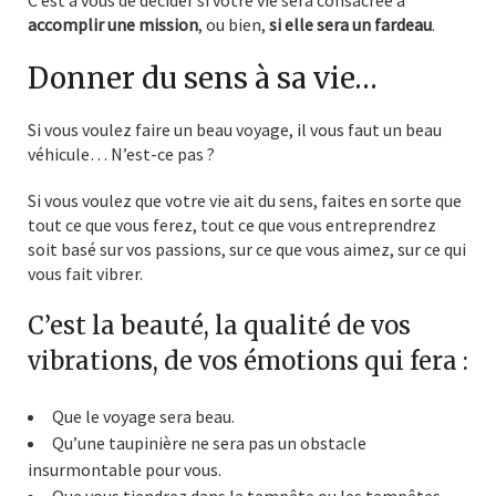
C’est à vous de décider si votre vie sera consacrée à
accomplir une mission
, ou bien,
si elle sera un fardeau
.
Donner du sens à sa vie…
Si vous voulez faire un beau voyage, il vous faut un beau
véhicule… N’est-ce pas ?
Si vous voulez que votre vie ait du sens, faites en sorte que
tout ce que vous ferez, tout ce que vous entreprendrez
soit basé sur vos passions, sur ce que vous aimez, sur ce qui
vous fait vibrer.
C’est la beauté, la qualité de vos
vibrations, de vos émotions qui fera :
Que le voyage sera beau.
Qu’une taupinière ne sera pas un obstacle
insurmontable pour vous.