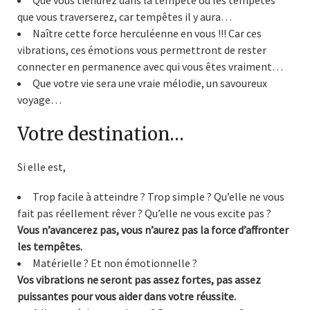
Que vous tiendrez dans la tempête ou les tempêtes
que vous traverserez, car tempêtes il y aura…
Naître cette force herculéenne en vous !!! Car ces
vibrations, ces émotions vous permettront de rester
connecter en permanence avec qui vous êtes vraiment…
Que votre vie sera une vraie mélodie, un savoureux
voyage…
Votre destination…
Si elle est,
Trop facile à atteindre ? Trop simple ? Qu’elle ne vous
fait pas réellement rêver ? Qu’elle ne vous excite pas ?
Vous n’avancerez pas, vous n’aurez pas la force d’affronter
les tempêtes.
Matérielle ? Et non émotionnelle ?
Vos vibrations ne seront pas assez fortes, pas assez
puissantes pour vous aider dans votre réussite.