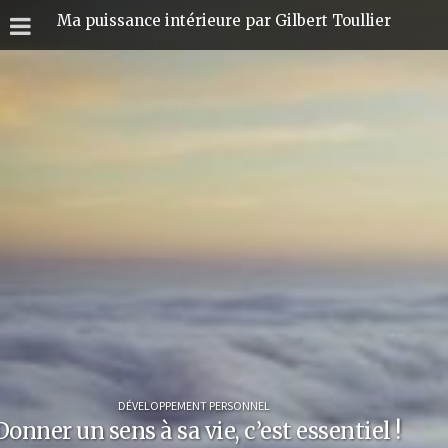
Ma puissance intérieure par Gilbert Toullier
DÉVELOPPEMENT PERSONNEL
Donner un sens à sa vie, c’est essentiel !