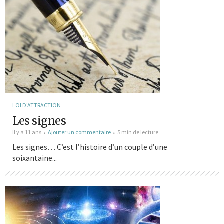
LOI D'ATTRACTION
Les signes
Il y a 11 ans
Ajouter un commentaire
5 min de lecture
Les signes… C’est l’histoire d’un couple d’une
soixantaine...