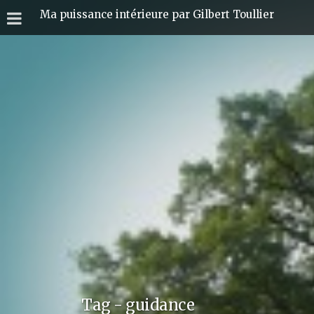
Ma puissance intérieure par Gilbert Toullier
Tag - guidance