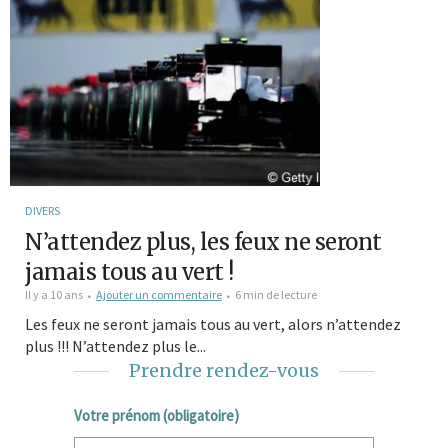
DIVERS
N’attendez plus, les feux ne seront
jamais tous au vert !
Il y a 10 ans
Ajouter un commentaire
6 min de lecture
Les feux ne seront jamais tous au vert, alors n’attendez
plus !!! N’attendez plus le...
Prendre rendez-vous
Votre prénom (obligatoire)