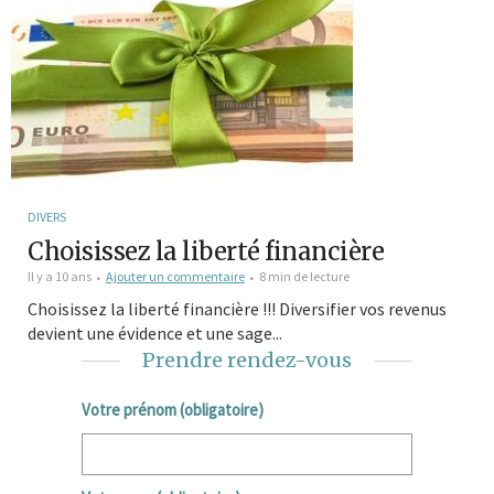
DIVERS
Choisissez la liberté financière
Il y a 10 ans
Ajouter un commentaire
8 min de lecture
Choisissez la liberté financière !!! Diversifier vos revenus
devient une évidence et une sage...
Prendre rendez-vous
Votre prénom (obligatoire)