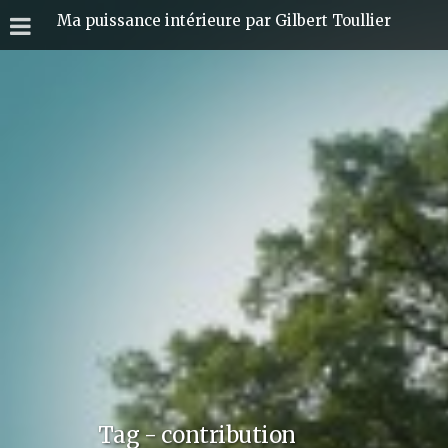
Ma puissance intérieure par Gilbert Toullier
Tag - contribution