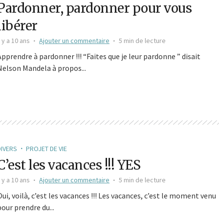
Pardonner, pardonner pour vous
libérer
l y a 10 ans
Ajouter un commentaire
5 min de lecture
Apprendre à pardonner !!! “Faites que je leur pardonne ” disait
Nelson Mandela à propos...
DIVERS
PROJET DE VIE
C’est les vacances !!! YES
l y a 10 ans
Ajouter un commentaire
5 min de lecture
Oui, voilà, c’est les vacances !!! Les vacances, c’est le moment venu
pour prendre du...