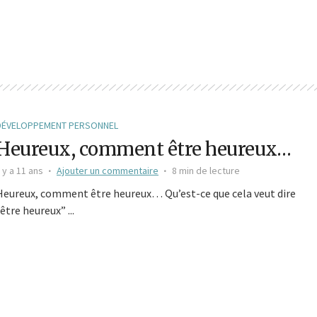
DÉVELOPPEMENT PERSONNEL
Heureux, comment être heureux…
l y a 11 ans
Ajouter un commentaire
8 min de lecture
Heureux, comment être heureux… Qu’est-ce que cela veut dire
“être heureux” ...