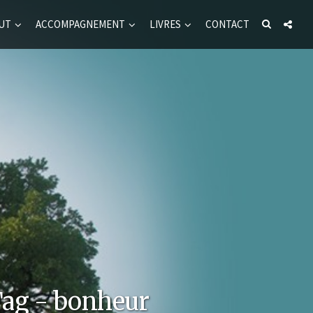
UT
ACCOMPAGNEMENT
LIVRES
CONTACT
ag - bonheur