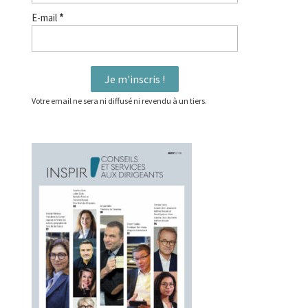
E-mail
*
Votre email ne sera ni diffusé ni revendu à un tiers.