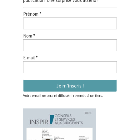
publication. Une surprise vous attend !
Prénom
*
Nom
*
E-mail
*
Votre email ne sera ni diffusé ni revendu à un tiers.