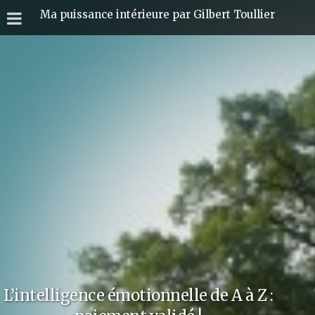
Ma puissance intérieure par Gilbert Toullier
L’intelligence émotionnelle de A à Z :