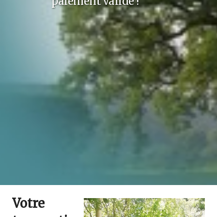
paiement validé !
Votre